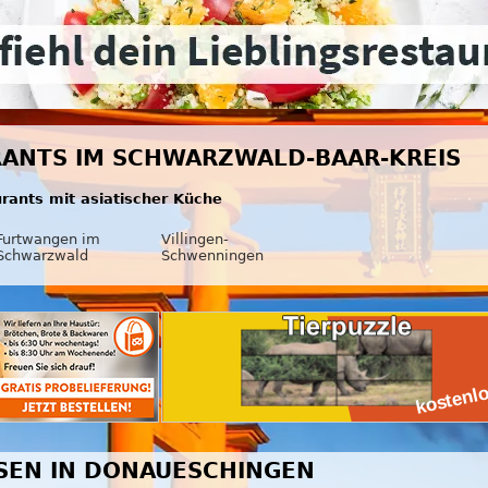
RANTS IM SCHWARZWALD-BAAR-KREIS
urants mit asiatischer Küche
Furtwangen im
Villingen-
Schwarzwald
Schwenningen
SSEN IN DONAUESCHINGEN