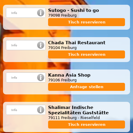
Sutogo - Sushi to go
79098 Freiburg
Tisch reservieren
Chada Thai Restaurant
79104 Freiburg
Tisch reservieren
Kanna Asia Shop
79106 Freiburg
Anfrage stellen
Shalimar Indische
Spezialitäten Gaststätte
79111 Freiburg - Rieselfeld
Tisch reservieren