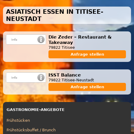
ASIATISCH ESSEN IN TITISEE-
NEUSTADT
Die Zeder – Restaurant &
Takeaway
79822 Titisee
Anfrage stellen
ISST Balance
79822 Titisee-Neustadt
Anfrage stellen
GASTRONOMIE-ANGEBOTE
Frühstücken
Frühstücksbuffet / Brunch