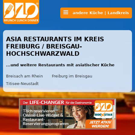
andere Küche | Landkreis
ASIA RESTAURANTS IM KREIS
FREIBURG / BREISGAU-
HOCHSCHWARZWALD
...und weitere Restaurants mit asiatischer Küche
Breisach am Rhein
Freiburg im Breisgau
Titisee-Neustadt