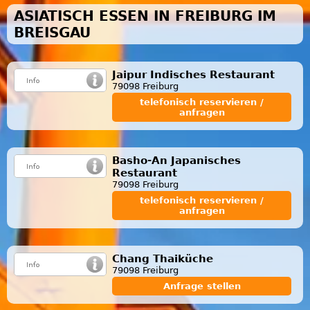
ASIATISCH ESSEN IN FREIBURG IM
BREISGAU
Jaipur Indisches Restaurant
79098 Freiburg
telefonisch reservieren /
anfragen
Basho-An Japanisches
Restaurant
79098 Freiburg
telefonisch reservieren /
anfragen
Chang Thaiküche
79098 Freiburg
Anfrage stellen