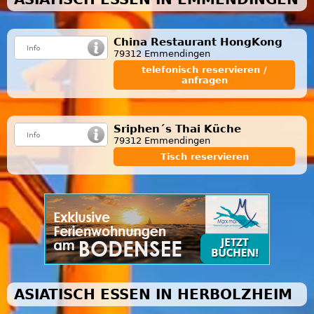
China Restaurant HongKong
79312 Emmendingen
telefonisch reservieren /
anfragen
Sriphen´s Thai Küche
79312 Emmendingen
Tisch reservieren
ASIATISCH ESSEN IN HERBOLZHEIM