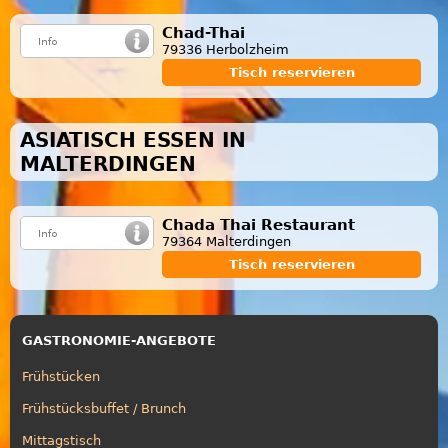
Chad-Thai
79336 Herbolzheim
Tisch reservieren
ASIATISCH ESSEN IN
MALTERDINGEN
Chada Thai Restaurant
79364 Malterdingen
Tisch reservieren
GASTRONOMIE-ANGEBOTE
Frühstücken
Frühstücksbuffet / Brunch
Mittagstisch