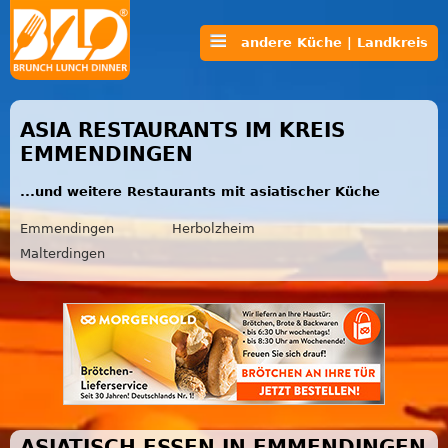
andere Küche | Landkreis
ASIA RESTAURANTS IM KREIS
EMMENDINGEN
...und weitere Restaurants mit asiatischer Küche
Emmendingen
Herbolzheim
Malterdingen
ASIATISCH ESSEN IN EMMENDINGEN