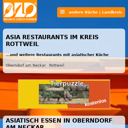
andere Küche | Landkreis
ASIA RESTAURANTS IM KREIS
ROTTWEIL
...und weitere Restaurants mit asiatischer Küche
Oberndorf am Neckar
Rottweil
ASIATISCH ESSEN IN OBERNDORF
AM NECKAR