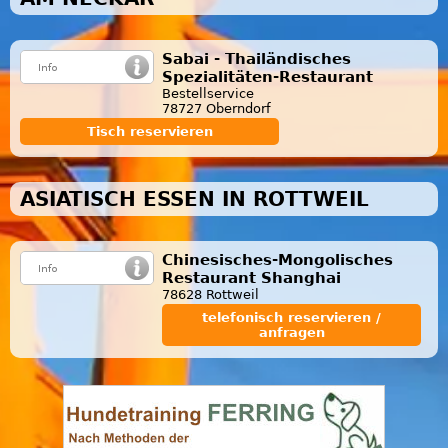
Sabai - Thailändisches
Spezialitäten-Restaurant
Bestellservice
78727 Oberndorf
Tisch reservieren
ASIATISCH ESSEN IN ROTTWEIL
Chinesisches-Mongolisches
Restaurant Shanghai
78628 Rottweil
telefonisch reservieren /
anfragen