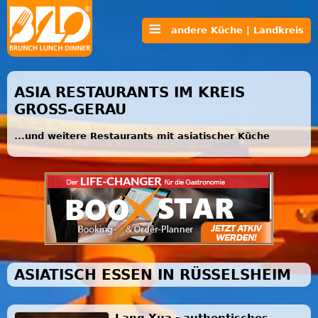
andere Küche | Landkreis
ASIA RESTAURANTS IM KREIS
GROSS-GERAU
...und weitere Restaurants mit asiatischer Küche
ASIATISCH ESSEN IN RÜSSELSHEIM
Lang Xua - authentisches