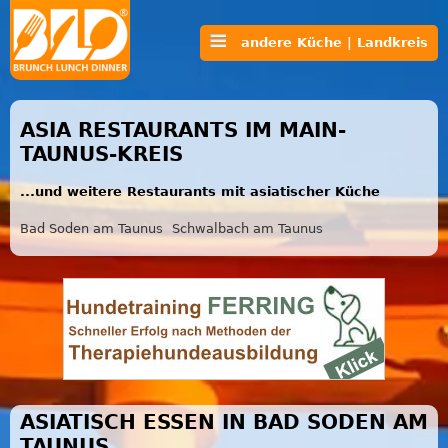
andere Küche | Landkreis
ASIA RESTAURANTS IM MAIN-
TAUNUS-KREIS
...und weitere Restaurants mit asiatischer Küche
Bad Soden am Taunus
Schwalbach am Taunus
ASIATISCH ESSEN IN BAD SODEN AM
TAUNUS