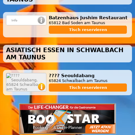
Batzenhaus Jushim Restaurant
65812 Bad Soden am Taunus
Tisch reservieren
ASIATISCH ESSEN IN SCHWALBACH
AM TAUNUS
???? Seouldabang
65824 Schwalbach am Taunus
Tisch reservieren