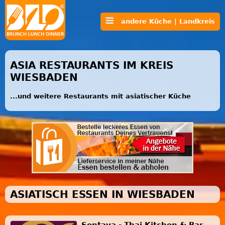
andere Küche | Landkreis
ASIA RESTAURANTS IM KREIS
WIESBADEN
...und weitere Restaurants mit asiatischer Küche
ASIATISCH ESSEN IN WIESBADEN
Sontaya - Thai Kitchen & Bar