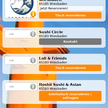
65185 Wiesbaden
Jetzt Reservieren!
Tisch reservieren
Sushi Circle
65183 Wiesbaden
Kontakt
Loli & Friends
65183 Wiesbaden
Tisch reservieren
Itoshii Sushi & Asian
65183 Wiesbaden
telefonisch reservieren /
anfragen