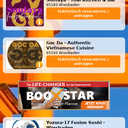
65183 Wiesbaden
telefonisch reservieren /
anfragen
Goc Da - Authentic
Vietnamese Cuisine
65193 Wiesbaden
telefonisch reservieren /
anfragen
Yozora-17 Fusion Sushi -
Wiesbaden