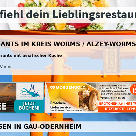
RANTS IM KREIS WORMS / ALZEY-WORMS
urants mit asiatischer Küche
Worms
SSEN IN GAU-ODERNHEIM