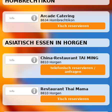
HOMBRECHTIKON
Arcade Catering
8634 Hombrechtikon
Tisch reservieren
ASIATISCH ESSEN IN HORGEN
China-Restaurant TAI MING
8810 Horgen
telefonisch reservieren /
anfragen
Restaurant Thai Mama
8810 Horgen
Tisch reservieren