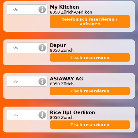
My Kitchen
8050 Zürich-Oerlikon
telefonisch reservieren /
anfragen
Dapur
8050 Zürich
Tisch reservieren
ASIAWAY AG
8050 Zürich
Tisch reservieren
Rice Up! Oerlikon
8050 Zürich
Tisch reservieren