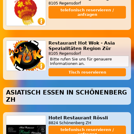
8105 Regensdorf
telefonisch reservieren /
anfragen
Restaurant Hot Wok - Asia
Spezialitäten Region Zür
8105 Regensdorf
Bitte rufen Sie uns für genauere
Informationen an.
Tisch reservieren
ASIATISCH ESSEN IN SCHÖNENBERG
ZH
Hotel Restaurant Rössli
8824 Schönenberg ZH
telefonisch reservieren /