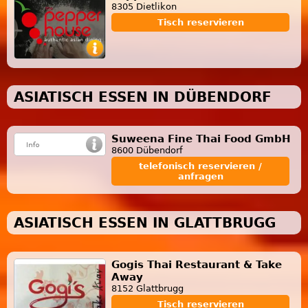
8305 Dietlikon
Tisch reservieren
ASIATISCH ESSEN IN DÜBENDORF
Suweena Fine Thai Food GmbH
8600 Dübendorf
telefonisch reservieren /
anfragen
ASIATISCH ESSEN IN GLATTBRUGG
Gogis Thai Restaurant & Take
Away
8152 Glattbrugg
Tisch reservieren