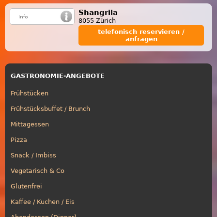
Shangrila
8055 Zürich
telefonisch reservieren /
anfragen
GASTRONOMIE-ANGEBOTE
Frühstücken
Frühstücksbuffet / Brunch
Mittagessen
Pizza
Snack / Imbiss
Vegetarisch & Co
Glutenfrei
Kaffee / Kuchen / Eis