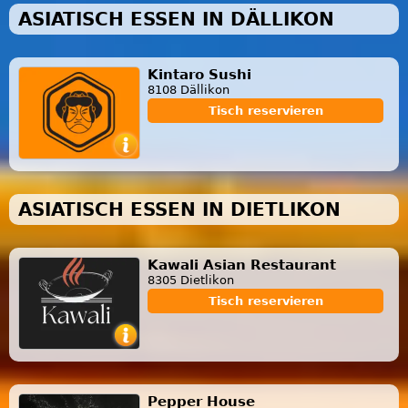
ASIATISCH ESSEN IN DÄLLIKON
Kintaro Sushi
8108 Dällikon
Tisch reservieren
ASIATISCH ESSEN IN DIETLIKON
Kawali Asian Restaurant
8305 Dietlikon
Tisch reservieren
Pepper House