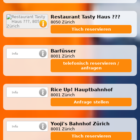
Restaurant Tasty Haus ???
8050 Zürich
Tisch reservieren
Barfüsser
8001 Zürich
telefonisch reservieren /
anfragen
Rice Up! Hauptbahnhof
8001 Zürich
Anfrage stellen
Yooji's Bahnhof Zürich
8001 Zürich
Tisch reservieren