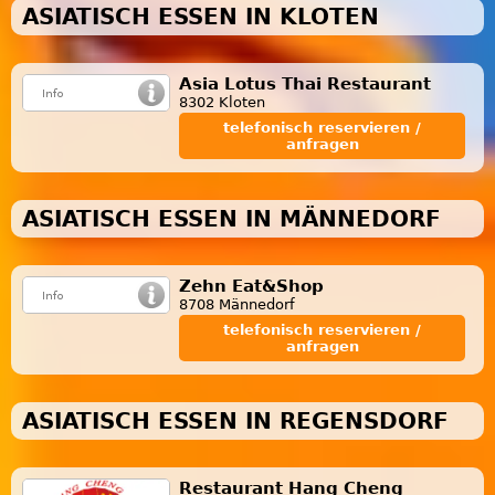
ASIATISCH ESSEN IN KLOTEN
Asia Lotus Thai Restaurant
8302 Kloten
telefonisch reservieren /
anfragen
ASIATISCH ESSEN IN MÄNNEDORF
Zehn Eat&Shop
8708 Männedorf
telefonisch reservieren /
anfragen
ASIATISCH ESSEN IN REGENSDORF
Restaurant Hang Cheng