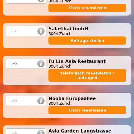
8004 Zürich
Tisch reservieren
Sala-Thai GmbH
8004 Zürich
Anfrage stellen
Fu Lin Asia Restaurant
8004 Zürich
telefonisch reservieren /
anfragen
Nooba Europaallee
8004 Zürich
Tisch reservieren
Asia Garden Langstrasse