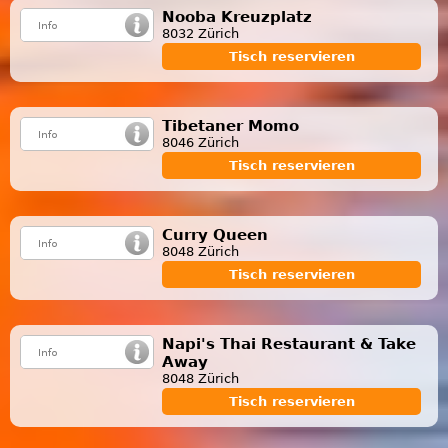
Nooba Kreuzplatz
8032 Zürich
Tisch reservieren
Tibetaner Momo
8046 Zürich
Tisch reservieren
Curry Queen
8048 Zürich
Tisch reservieren
Napi's Thai Restaurant & Take
Away
8048 Zürich
Tisch reservieren