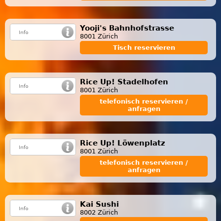
Yooji's Bahnhofstrasse
8001 Zürich
Tisch reservieren
Rice Up! Stadelhofen
8001 Zürich
telefonisch reservieren /
anfragen
Rice Up! Löwenplatz
8001 Zürich
telefonisch reservieren /
anfragen
Kai Sushi
8002 Zürich