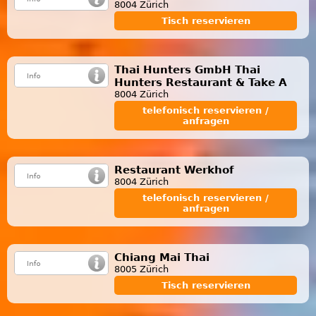
8004 Zürich
Tisch reservieren
Thai Hunters GmbH Thai
Hunters Restaurant & Take A
8004 Zürich
telefonisch reservieren /
anfragen
Restaurant Werkhof
8004 Zürich
telefonisch reservieren /
anfragen
Chiang Mai Thai
8005 Zürich
Tisch reservieren