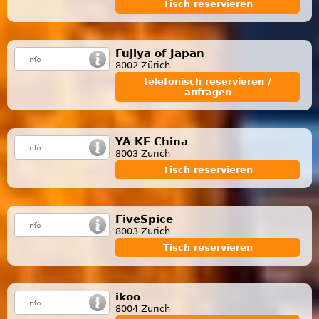
Tisch reservieren
Fujiya of Japan
8002 Zürich
telefonisch reservieren /
anfragen
YA KE China
8003 Zürich
Tisch reservieren
FiveSpice
8003 Zurich
Tisch reservieren
ikoo
8004 Zürich