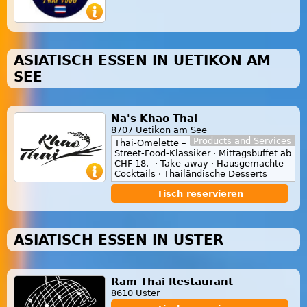
ASIATISCH ESSEN IN UETIKON AM
SEE
Na's Khao Thai
8707 Uetikon am See
Products and Services
Thai-Omelette –
Street-Food-Klassiker · Mittagsbuffet ab
CHF 18.- · Take-away · Hausgemachte
Cocktails · Thailändische Desserts
Tisch reservieren
ASIATISCH ESSEN IN USTER
Ram Thai Restaurant
8610 Uster