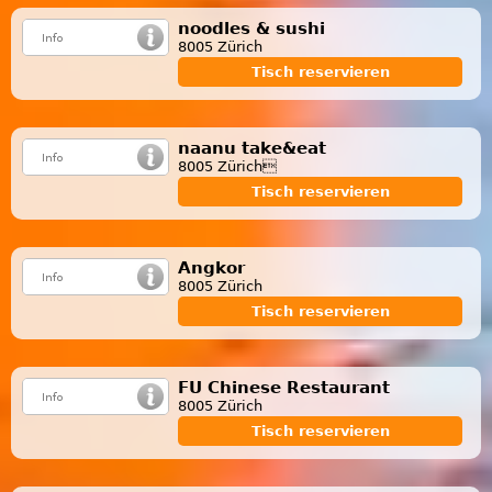
noodles & sushi
8005 Zürich
Tisch reservieren
naanu take&eat
8005 Zürich
Tisch reservieren
Angkor
8005 Zürich
Tisch reservieren
FU Chinese Restaurant
8005 Zürich
Tisch reservieren