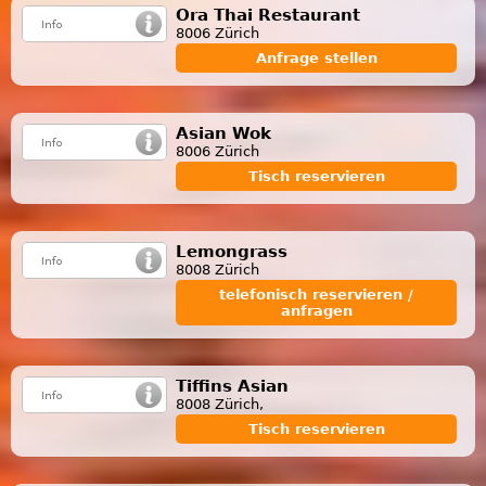
Ora Thai Restaurant
8006 Zürich
Anfrage stellen
Asian Wok
8006 Zürich
Tisch reservieren
Lemongrass
8008 Zürich
telefonisch reservieren /
anfragen
Tiffins Asian
8008 Zürich,
Tisch reservieren