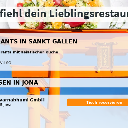
RANTS IN SANKT GALLEN
urants mit asiatischer Küche
Wil SG
SEN IN JONA
varnabhumi GmbH
Tisch reservieren
5 Jona