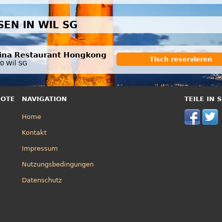
SEN IN WIL SG
ina Restaurant Hongkong
Tisch reservieren
0 Wil SG
BOTE
NAVIGATION
TEILE IN
Home
Kontakt
Impressum
Nutzungsbedingungen
Datenschutz