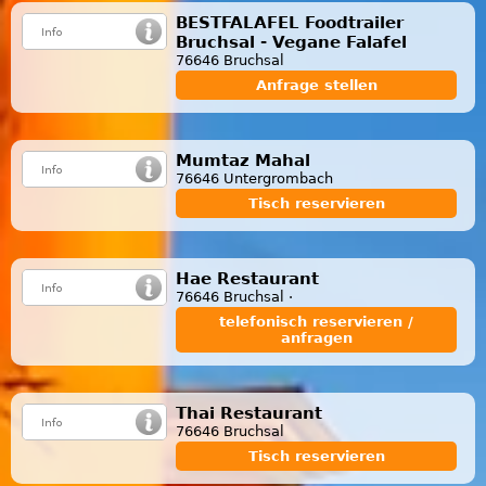
BESTFALAFEL Foodtrailer
Bruchsal - Vegane Falafel
76646 Bruchsal
Anfrage stellen
Mumtaz Mahal
76646 Untergrombach
Tisch reservieren
Hae Restaurant
76646 Bruchsal ·
telefonisch reservieren /
anfragen
Thai Restaurant
76646 Bruchsal
Tisch reservieren