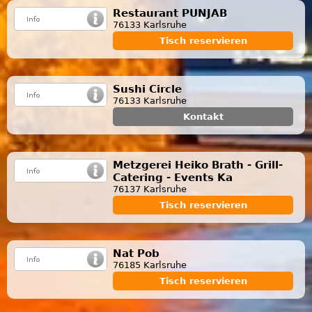
Restaurant PUNJAB
76133 Karlsruhe
Tisch reservieren
Sushi Circle
76133 Karlsruhe
Kontakt
Metzgerei Heiko Brath - Grill-
Catering - Events Ka
76137 Karlsruhe
Tisch reservieren
Nat Pob
76185 Karlsruhe
Tisch reservieren