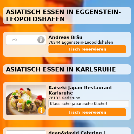
ASIATISCH ESSEN IN EGGENSTEIN-
LEOPOLDSHAFEN
Andreas Bräu
76344 Eggenstein-Leopoldshafen
Tisch reservieren
ASIATISCH ESSEN IN KARLSRUHE
Kaiseki Japan Restaurant
Karlsruhe
76133 Karlsruhe
Klassische japanische Küche!
Tisch reservieren
dean&david Catering |