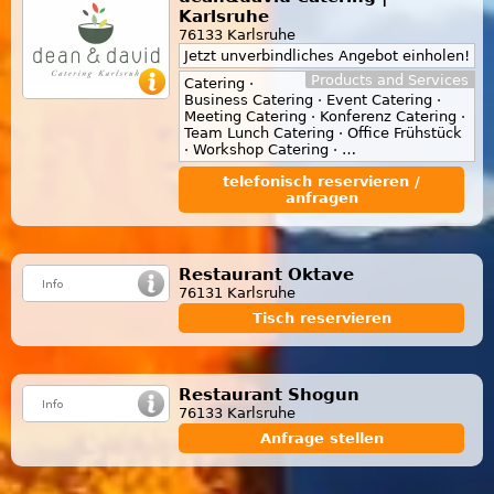
Karlsruhe
76133 Karlsruhe
Jetzt unverbindliches Angebot einholen!
Products and Services
Catering ·
Business Catering · Event Catering ·
Meeting Catering · Konferenz Catering ·
Team Lunch Catering · Office Frühstück
· Workshop Catering · …
telefonisch reservieren /
anfragen
Restaurant Oktave
76131 Karlsruhe
Tisch reservieren
Restaurant Shogun
76133 Karlsruhe
Anfrage stellen