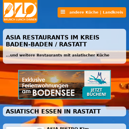
andere Küche | Landkreis
ASIA RESTAURANTS IM KREIS
BADEN-BADEN / RASTATT
...und weitere Restaurants mit asiatischer Küche
ASIATISCH ESSEN IN RASTATT
ASIA BISTRO Kim