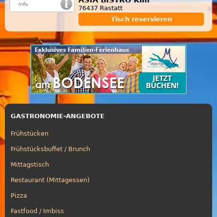
76437 Rastatt
Tisch reservieren
GASTRONOMIE-ANGEBOTE
Frühstücken
Frühstücksbuffet / Brunch
Mittagstisch
Restaurant (Mittagessen)
Pizza
Fastfood / Imbiss