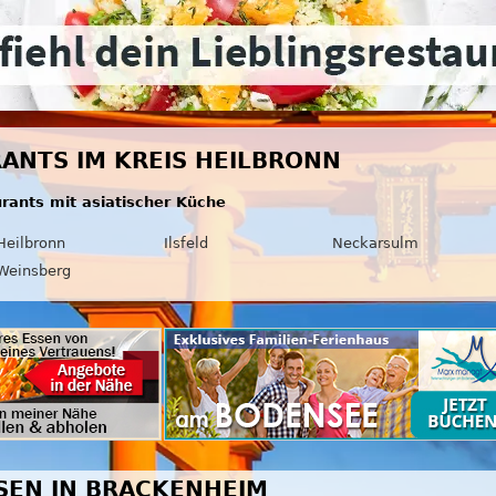
RANTS IM KREIS HEILBRONN
urants mit asiatischer Küche
Heilbronn
Ilsfeld
Neckarsulm
Weinsberg
SSEN IN BRACKENHEIM