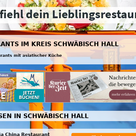
RANTS IM KREIS SCHWÄBISCH HALL
urants mit asiatischer Küche
SSEN IN SCHWÄBISCH HALL
ia China Restaurant