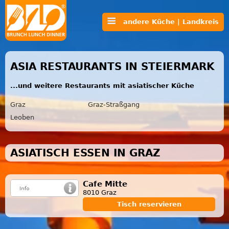
andere Küche | Landkreis
ASIA RESTAURANTS IN STEIERMARK
...und weitere Restaurants mit asiatischer Küche
Graz
Graz-Straßgang
Leoben
ASIATISCH ESSEN IN GRAZ
Cafe Mitte
8010 Graz
Tisch reservieren