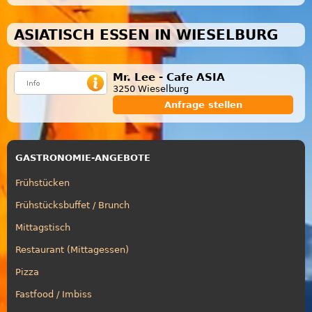
ASIATISCH ESSEN IN WIESELBURG
Mr. Lee - Cafe ASIA
3250 Wieselburg
Anfrage stellen
GASTRONOMIE-ANGEBOTE
Frühstücken
Frühstücksbuffet / Brunch
Mittagstisch
Restaurant (Mittagessen)
Pizza
Fastfood / Imbiss