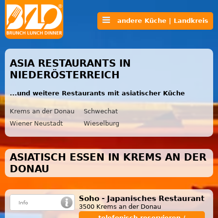
andere Küche | Landkreis
ASIA RESTAURANTS IN
NIEDERÖSTERREICH
...und weitere Restaurants mit asiatischer Küche
Krems an der Donau
Schwechat
Wiener Neustadt
Wieselburg
ASIATISCH ESSEN IN KREMS AN DER
DONAU
Soho - Japanisches Restaurant
3500 Krems an der Donau
telefonisch reservieren /