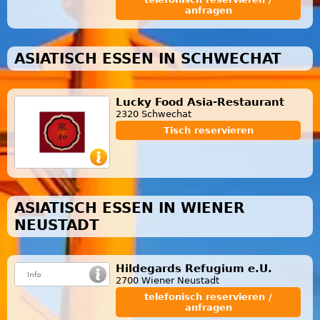
anfragen
ASIATISCH ESSEN IN SCHWECHAT
Lucky Food Asia-Restaurant
2320 Schwechat
Tisch reservieren
ASIATISCH ESSEN IN WIENER
NEUSTADT
Hildegards Refugium e.U.
2700 Wiener Neustadt
telefonisch reservieren /
anfragen