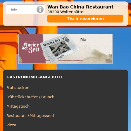
Wan Bao China-Restaurant
38300 Wolfenbüttel
Tisch reservieren
GASTRONOMIE-ANGEBOTE
Frühstücken
Frühstücksbuffet / Brunch
Mittagstisch
Restaurant (Mittagessen)
Pizza