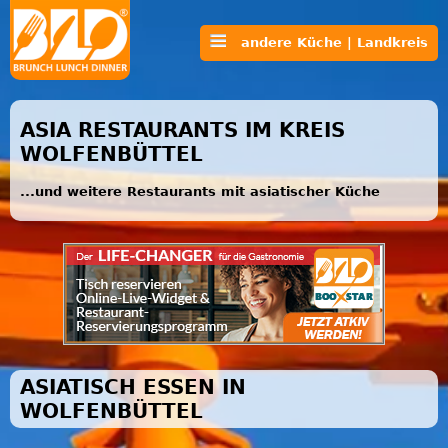
andere Küche | Landkreis
ASIA RESTAURANTS IM KREIS
WOLFENBÜTTEL
...und weitere Restaurants mit asiatischer Küche
ASIATISCH ESSEN IN
WOLFENBÜTTEL