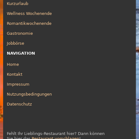
Kurzurlaub
Wellness Wochenende
Romantikwochenende
Gastronomie
Jobbörse
NAVIGATION
Home
Kontakt
Impressum
Nutzungsbedingungen
Datenschutz
Fehlt Ihr Lieblings-Restaurant hier? Dann können
Sie hier das
Restaurant vorschlagen
!