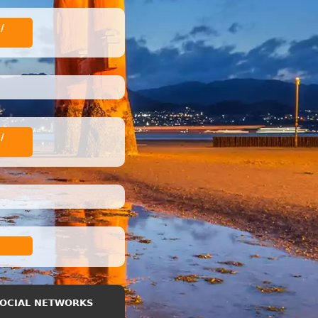
/
/
 SOCIAL NETWORKS