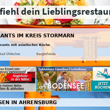
RANTS IM KREIS STORMARN
urants mit asiatischer Küche
Bad Oldesloe
Bargteheide
SSEN IN AHRENSBURG