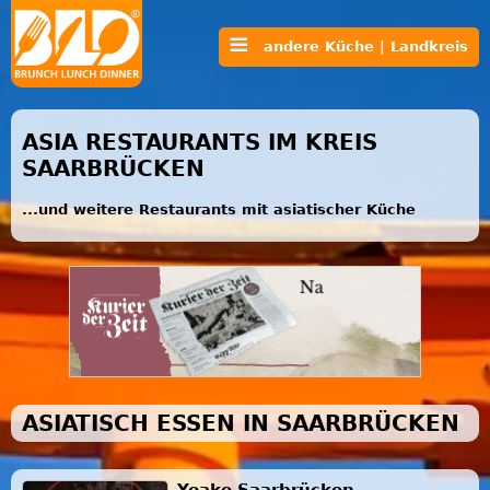
andere Küche | Landkreis
ASIA RESTAURANTS IM KREIS
SAARBRÜCKEN
...und weitere Restaurants mit asiatischer Küche
ASIATISCH ESSEN IN SAARBRÜCKEN
Yoake Saarbrücken