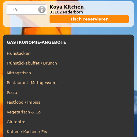
Koya Kitchen
33102 Paderborn
Tisch reservieren
GASTRONOMIE-ANGEBOTE
Frühstücken
Frühstücksbuffet / Brunch
Mittagstisch
Restaurant (Mittagessen)
Pizza
Fastfood / Imbiss
Vegetarisch & Co
Glutenfrei
Kaffee / Kuchen / Eis