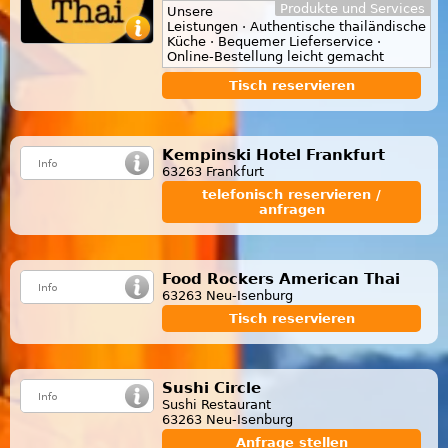
Produkte und Services
Unsere
Leistungen · Authentische thailändische
Küche · Bequemer Lieferservice ·
Online-Bestellung leicht gemacht
Tisch reservieren
Kempinski Hotel Frankfurt
63263 Frankfurt
telefonisch reservieren /
anfragen
Food Rockers American Thai
63263 Neu-Isenburg
Tisch reservieren
Sushi Circle
Sushi Restaurant
63263 Neu-Isenburg
Anfrage stellen