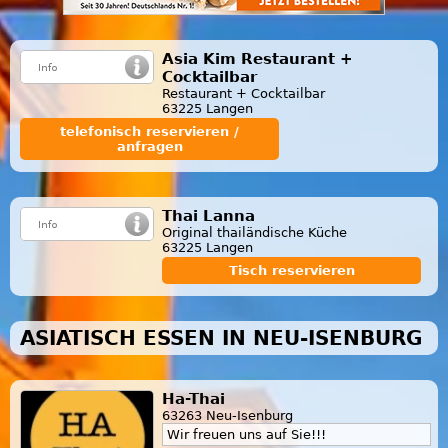
Asia Kim Restaurant +
Cocktailbar
Restaurant + Cocktailbar
63225 Langen
telefonisch reservieren /
anfragen
Thai Lanna
Original thailändische Küche
63225 Langen
Tisch reservieren
ASIATISCH ESSEN IN NEU-ISENBURG
Ha-Thai
63263 Neu-Isenburg
Wir freuen uns auf Sie!!!