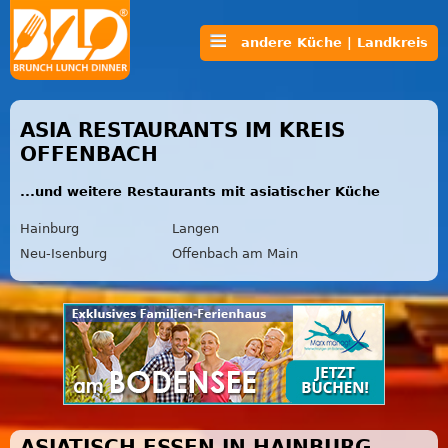
andere Küche | Landkreis
ASIA RESTAURANTS IM KREIS
OFFENBACH
...und weitere Restaurants mit asiatischer Küche
Hainburg
Langen
Neu-Isenburg
Offenbach am Main
ASIATISCH ESSEN IN HAINBURG