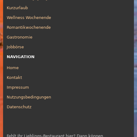
Kurzurlaub
Wellness Wochenende
Romantikwochenende
Gastronomie
Jobbörse
NAVIGATION
Home
Kontakt
Impressum
Nutzungsbedingungen
Datenschutz
Fehlt Ihr Lieblings-Restaurant hier? Dann können