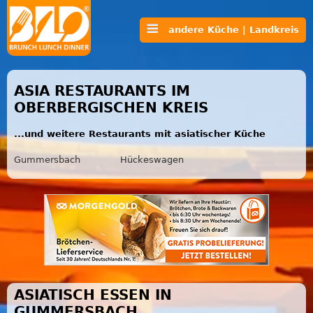
andere Küche | Landkreis
ASIA RESTAURANTS IM
OBERBERGISCHEN KREIS
...und weitere Restaurants mit asiatischer Küche
Gummersbach
Hückeswagen
ASIATISCH ESSEN IN
GUMMERSBACH