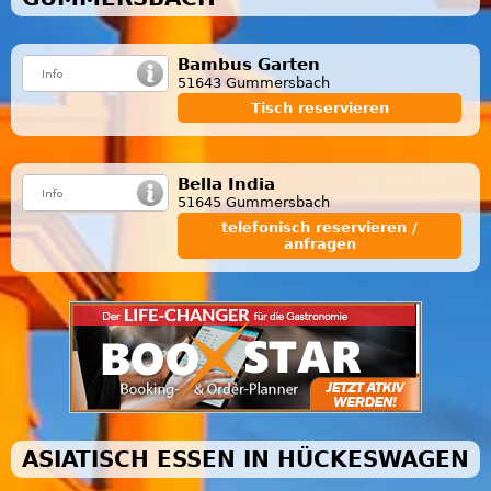
Bambus Garten
51643 Gummersbach
Tisch reservieren
Bella India
51645 Gummersbach
telefonisch reservieren /
anfragen
ASIATISCH ESSEN IN HÜCKESWAGEN