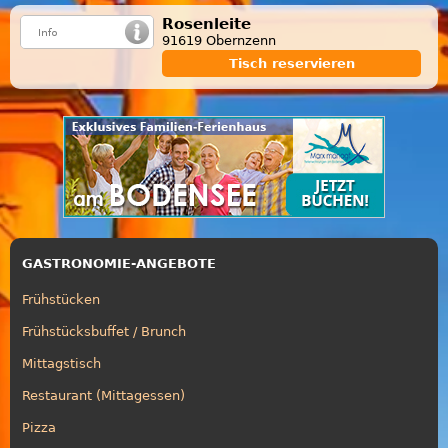
Rosenleite
91619 Obernzenn
Tisch reservieren
GASTRONOMIE-ANGEBOTE
Frühstücken
Frühstücksbuffet / Brunch
Mittagstisch
Restaurant (Mittagessen)
Pizza