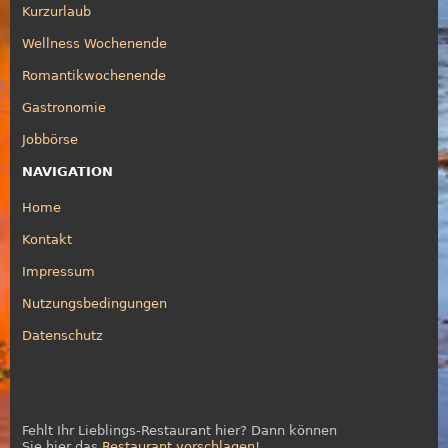
Kurzurlaub
Wellness Wochenende
Romantikwochenende
Gastronomie
Jobbörse
NAVIGATION
Home
Kontakt
Impressum
Nutzungsbedingungen
Datenschutz
Fehlt Ihr Lieblings-Restaurant hier? Dann können
Sie hier das
Restaurant vorschlagen
!