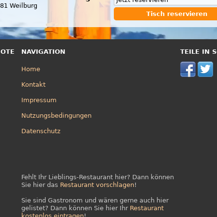
81 Weilburg
Tisch reservieren
BOTE
NAVIGATION
TEILE IN
Home
Kontakt
Impressum
Nutzungsbedingungen
Datenschutz
Fehlt Ihr Lieblings-Restaurant hier? Dann können
Sie hier das
Restaurant vorschlagen
!
Sie sind Gastronom und wären gerne auch hier
gelistet? Dann können Sie hier Ihr
Restaurant
kostenlos eintragen
!