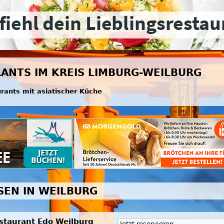
RANTS IM KREIS LIMBURG-WEILBURG
urants mit asiatischer Küche
SEN IN WEILBURG
staurant Edo Weilburg
Jetzt reservieren