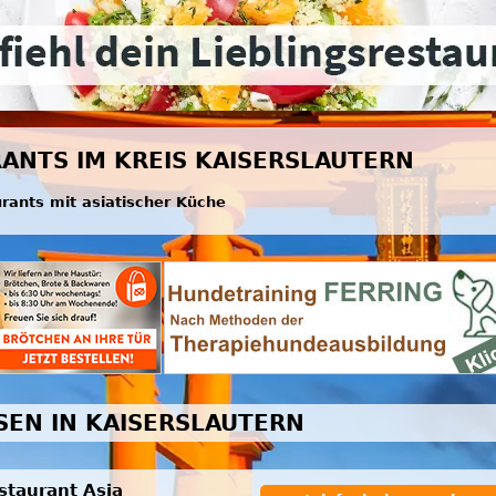
RANTS IM KREIS KAISERSLAUTERN
urants mit asiatischer Küche
SSEN IN KAISERSLAUTERN
staurant Asia