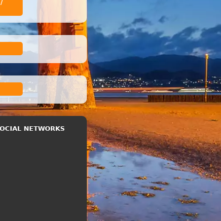
/
 SOCIAL NETWORKS