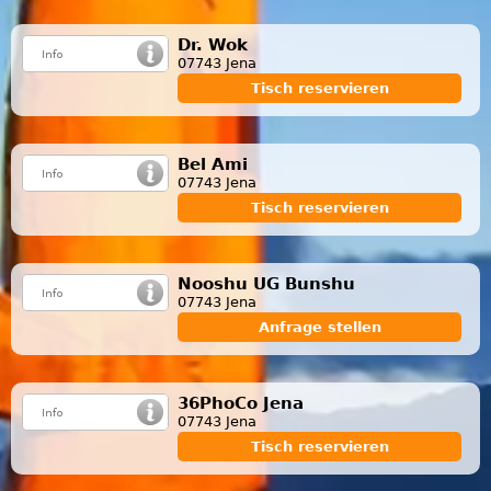
Dr. Wok
07743 Jena
Tisch reservieren
Bel Ami
07743 Jena
Tisch reservieren
Nooshu UG Bunshu
07743 Jena
Anfrage stellen
36PhoCo Jena
07743 Jena
Tisch reservieren