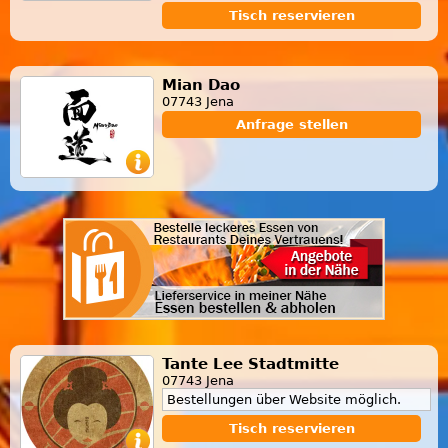
Tisch reservieren
Mian Dao
07743 Jena
Anfrage stellen
Tante Lee Stadtmitte
07743 Jena
Bestellungen über Website möglich.
Tisch reservieren