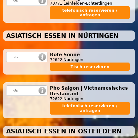
70771 Leinfelden-Echterdingen
telefonisch reservieren /
anfragen
ASIATISCH ESSEN IN NÜRTINGEN
Rote Sonne
72622 Nürtingen
Tisch reservieren
Pho Saigon | Vietnamesisches
Restaurant
72622 Nürtingen
telefonisch reservieren /
anfragen
ASIATISCH ESSEN IN OSTFILDERN