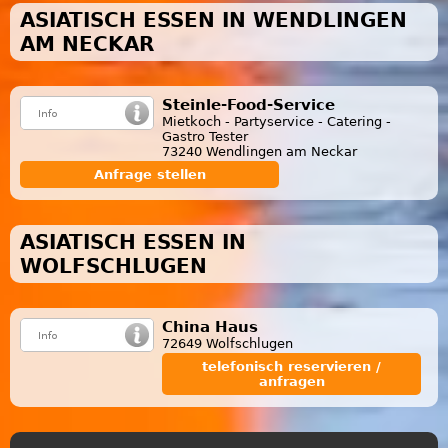
ASIATISCH ESSEN IN WENDLINGEN
AM NECKAR
Steinle-Food-Service
Mietkoch - Partyservice - Catering -
Gastro Tester
73240 Wendlingen am Neckar
Anfrage stellen
ASIATISCH ESSEN IN
WOLFSCHLUGEN
China Haus
72649 Wolfschlugen
telefonisch reservieren /
anfragen