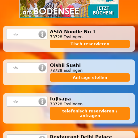
ASIA Noodle No 1
73728 Esslingen
Tisch reservieren
Oishii Sushi
73728 Esslingen
Anfrage stellen
fujisapa
73728 Esslingen
telefonisch reservieren /
anfragen
Restaurant Delhi Palace