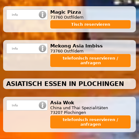
Magic Pizza
73760 Ostfildern
Tisch reservieren
Mekong Asia Imbiss
73760 Ostfildern
telefonisch reservieren /
anfragen
ASIATISCH ESSEN IN PLOCHINGEN
Asia Wok
China und Thai Spezialitäten
73207 Plochingen
telefonisch reservieren /
anfragen