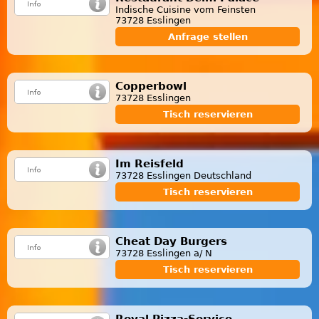
Indische Cuisine vom Feinsten
73728 Esslingen
Anfrage stellen
Copperbowl
73728 Esslingen
Tisch reservieren
Im Reisfeld
73728 Esslingen Deutschland
Tisch reservieren
Cheat Day Burgers
73728 Esslingen a/ N
Tisch reservieren
Royal Pizza-Service