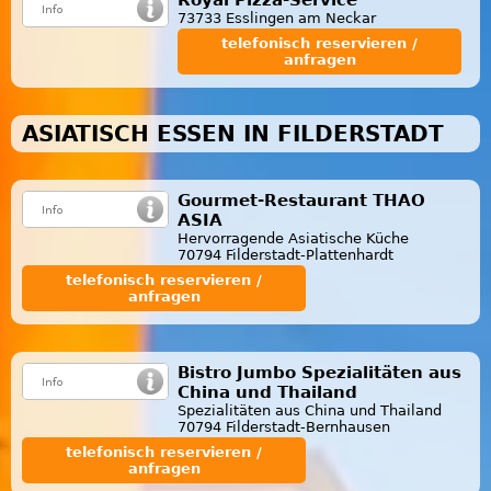
73733 Esslingen am Neckar
telefonisch reservieren /
anfragen
ASIATISCH ESSEN IN FILDERSTADT
Gourmet-Restaurant THAO
ASIA
Hervorragende Asiatische Küche
70794 Filderstadt-Plattenhardt
telefonisch reservieren /
anfragen
Bistro Jumbo Spezialitäten aus
China und Thailand
Spezialitäten aus China und Thailand
70794 Filderstadt-Bernhausen
telefonisch reservieren /
anfragen