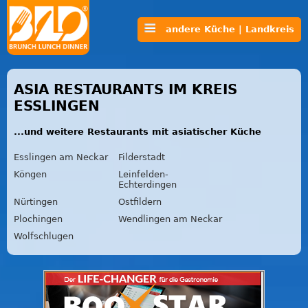
andere Küche | Landkreis
ASIA RESTAURANTS IM KREIS
ESSLINGEN
...und weitere Restaurants mit asiatischer Küche
Esslingen am Neckar
Filderstadt
Köngen
Leinfelden-
Echterdingen
Nürtingen
Ostfildern
Plochingen
Wendlingen am Neckar
Wolfschlugen