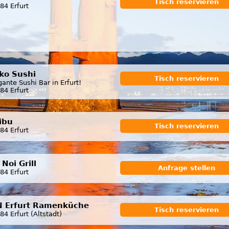
Tisch reservieren
84 Erfurt
ko Sushi
Tisch reservieren
gante Sushi Bar in Erfurt!
84 Erfurt
ibu
Tisch reservieren
84 Erfurt
Noi Grill
Anfrage stellen
84 Erfurt
N Erfurt Ramenküche
Tisch reservieren
84 Erfurt (Altstadt)