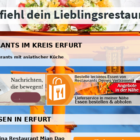
RANTS IM KREIS ERFURT
urants mit asiatischer Küche
SEN IN ERFURT
ina Restaurant Mian Dao