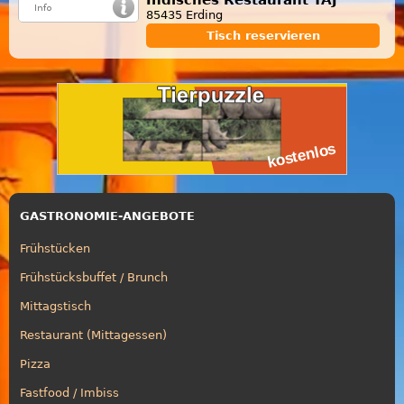
85435 Erding
Tisch reservieren
GASTRONOMIE-ANGEBOTE
Frühstücken
Frühstücksbuffet / Brunch
Mittagstisch
Restaurant (Mittagessen)
Pizza
Fastfood / Imbiss