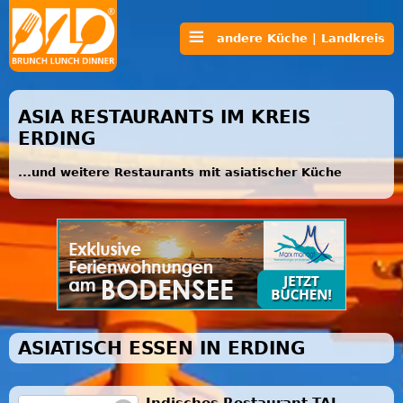
andere Küche | Landkreis
ASIA RESTAURANTS IM KREIS
ERDING
...und weitere Restaurants mit asiatischer Küche
ASIATISCH ESSEN IN ERDING
Indisches Restaurant TAJ