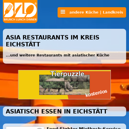
andere Küche | Landkreis
ASIA RESTAURANTS IM KREIS
EICHSTÄTT
...und weitere Restaurants mit asiatischer Küche
ASIATISCH ESSEN IN EICHSTÄTT
Food-Fighter Mietkoch-Service