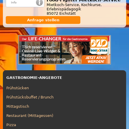
Mietkoch-Service, Kochkurse,
Erlebnispädagogik
85072 Eichstätt
Anfrage stellen
GASTRONOMIE-ANGEBOTE
Frühstücken
Frühstücksbuffet / Brunch
Mittagstisch
Restaurant (Mittagessen)
Pizza