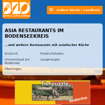
andere Küche | Landkreis
ASIA RESTAURANTS IM
BODENSEEKREIS
...und weitere Restaurants mit asiatischer Küche
Eriskirch
Friedrichshafen
Immenstaad am
Langenargen
Bodensee
Überlingen