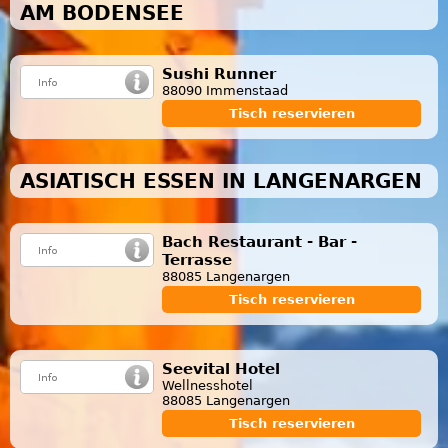
AM BODENSEE
Sushi Runner
88090 Immenstaad
Tisch reservieren
ASIATISCH ESSEN IN LANGENARGEN
Bach Restaurant - Bar -
Terrasse
88085 Langenargen
Tisch reservieren
Seevital Hotel
Wellnesshotel
88085 Langenargen
Tisch reservieren