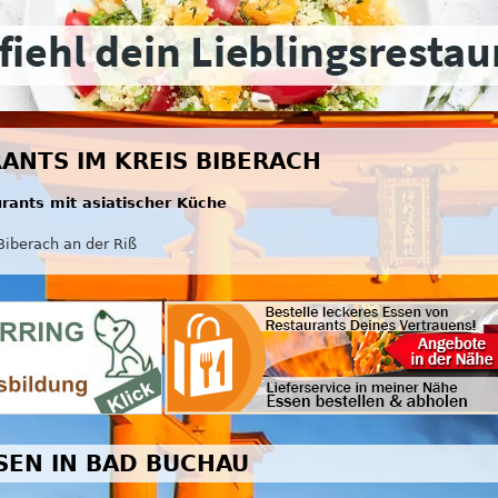
RANTS IM KREIS BIBERACH
urants mit asiatischer Küche
Biberach an der Riß
SSEN IN BAD BUCHAU