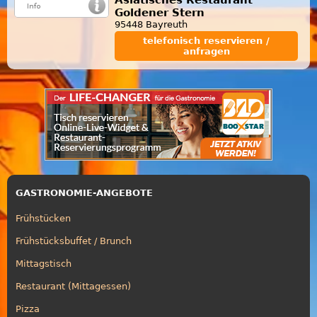
Goldener Stern
95448 Bayreuth
telefonisch reservieren /
anfragen
GASTRONOMIE-ANGEBOTE
Frühstücken
Frühstücksbuffet / Brunch
Mittagstisch
Restaurant (Mittagessen)
Pizza