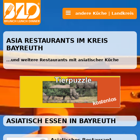
andere Küche | Landkreis
ASIA RESTAURANTS IM KREIS
BAYREUTH
...und weitere Restaurants mit asiatischer Küche
ASIATISCH ESSEN IN BAYREUTH
Asiatisches Restaurant