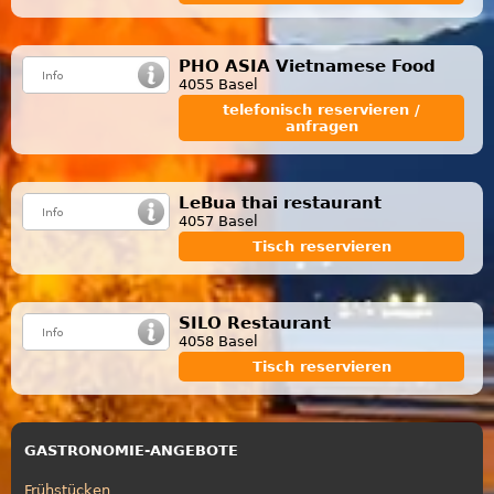
PHO ASIA Vietnamese Food
4055 Basel
telefonisch reservieren /
anfragen
LeBua thai restaurant
4057 Basel
Tisch reservieren
SILO Restaurant
4058 Basel
Tisch reservieren
GASTRONOMIE-ANGEBOTE
Frühstücken