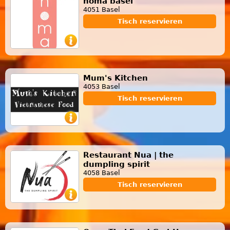
noma basel
4051 Basel
Tisch reservieren
Mum's Kitchen
4053 Basel
Tisch reservieren
Restaurant Nua | the
dumpling spirit
4058 Basel
Tisch reservieren