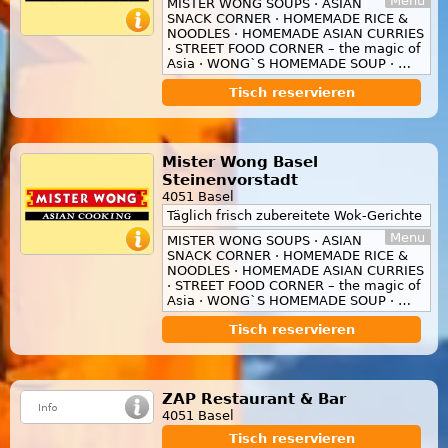
Menu
MISTER WONG SOUPS · ASIAN
SNACK CORNER · HOMEMADE RICE &
NOODLES · HOMEMADE ASIAN CURRIES
· STREET FOOD CORNER – the magic of
Asia · WONG`S HOMEMADE SOUP · …
Tisch reservieren
Mister Wong Basel
Steinenvorstadt
4051 Basel
Täglich frisch zubereitete Wok-Gerichte
Menu
MISTER WONG SOUPS · ASIAN
SNACK CORNER · HOMEMADE RICE &
NOODLES · HOMEMADE ASIAN CURRIES
· STREET FOOD CORNER – the magic of
Asia · WONG`S HOMEMADE SOUP · …
Tisch reservieren
ZAP Restaurant & Bar
4051 Basel
Tisch reservieren