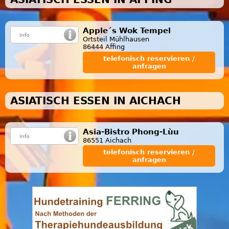
Apple´s Wok Tempel
Ortsteil Mühlhausen
86444 Affing
telefonisch reservieren /
anfragen
ASIATISCH ESSEN IN AICHACH
Asia-Bistro Phong-Lùu
86551 Aichach
telefonisch reservieren /
anfragen