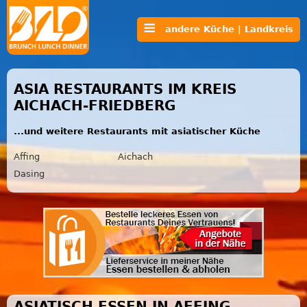
andere Küche | Landkreis
ASIA RESTAURANTS IM KREIS
AICHACH-FRIEDBERG
...und weitere Restaurants mit asiatischer Küche
Affing
Aichach
Dasing
ASIATISCH ESSEN IN AFFING