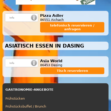
Pizza Adler
86551 Aichach
telefonisch reservieren /
anfragen
ASIATISCH ESSEN IN DASING
Asia World
86453 Dasing
Tisch reservieren
GASTRONOMIE-ANGEBOTE
Frühstücken
Frühstücksbuffet / Brunch